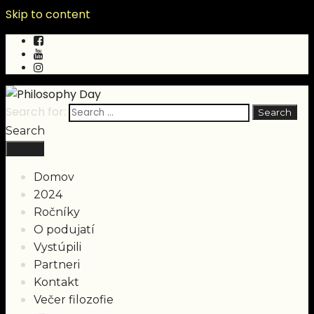
Skip to content
Search for:
Search
Menu
Domov
2024
Ročníky
O podujatí
Vystúpili
Partneri
Kontakt
Večer filozofie