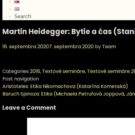
Search
Martin Heidegger: Bytie a čas (Stan
16. septembra 2020
7. septembra 2020
by
Team
Categories
2016
,
Textové semináre
,
Textové semináre 2
Post navigation
Aristoteles: Etika Nikomachova (Katarína Komenská)
Baruch Spinoza: Etika (Michaela Petrufová Joppová, Ján 
Leave a Comment