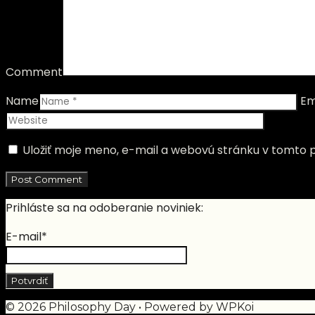
Comment
Name
Em
Uložiť moje meno, e-mail a webovú stránku v tomto 
Prihláste sa na odoberanie noviniek:
E-mail*
© 2026 Philosophy Day
• Powered by
WPKoi