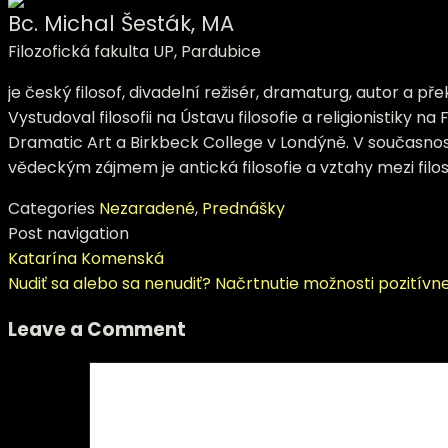
Bc. Michal Šesták, MA
Filozofická fakulta UP, Pardubice
je český filosof, divadelní režisér, dramaturg, autor a pře
Vystudoval filosofii na Ústavu filosofie a religionistiky 
Dramatic Art a Birkbeck College v Londýně. V současnos
vědeckým zájmem je antická filosofie a vztahy mezi filoso
Categories
Nezaradené
,
Prednášky
Post navigation
Katarína Komenská
Nudiť sa alebo sa nenudiť? Načrtnutie možnosti pozití
Leave a Comment