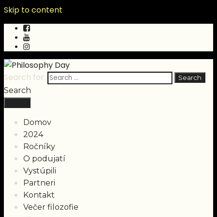
Skip to content
Search for:
Search
Menu
Domov
2024
Ročníky
O podujatí
Vystúpili
Partneri
Kontakt
Večer filozofie