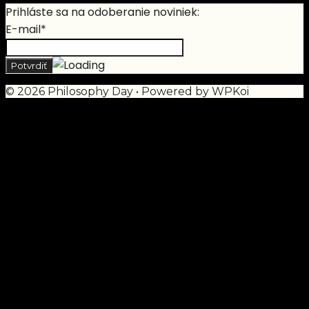
Prihláste sa na odoberanie noviniek:
E-mail*
© 2026 Philosophy Day
• Powered by
WPKoi