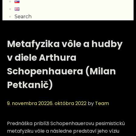
Search
Metafyzika vôle a hudby
v diele Arthura
Schopenhauera (Milan
Petkanič)
9. novembra 2022
6. októbra 2022
by
Team
Prednáška priblíži Schopenhauerovu pesimistickú
metafyziku vôle a následne predstaví jeho víziu