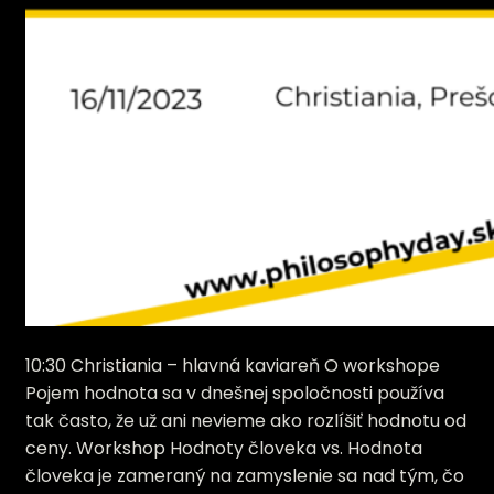
10:30 Christiania – hlavná kaviareň O workshope
Pojem hodnota sa v dnešnej spoločnosti používa
tak často, že už ani nevieme ako rozlíšiť hodnotu od
ceny. Workshop Hodnoty človeka vs. Hodnota
človeka je zameraný na zamyslenie sa nad tým, čo