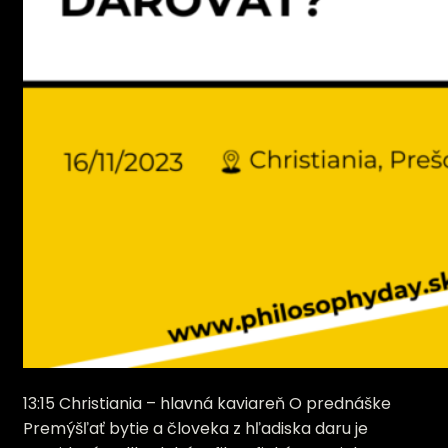
13:15 Christiania – hlavná kaviareň O prednáške
Premýšľať bytie a človeka z hľadiska daru je