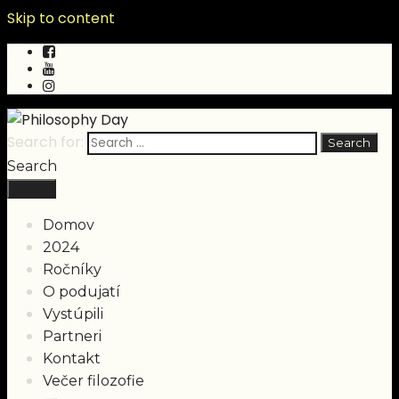
Skip to content
Search for:
Search
Menu
Domov
2024
Ročníky
O podujatí
Vystúpili
Partneri
Kontakt
Večer filozofie